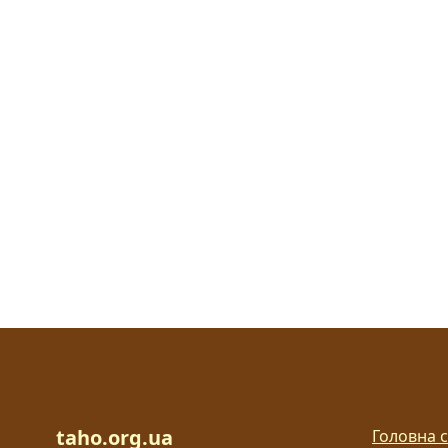
taho.org.ua
Головна с