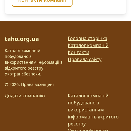
taho.org.ua
Головна сторінка
Каталог компаній
Каталог компаній
Контакти
побудовано з
Правила сайту
використанням інформації з
відкритого реєстру
Укртрансбезпеки.
©
2026
, Права захищені
Додати компанію
Каталог компаній
побудовано з
використанням
інформації відкритого
реєстру
Укртрансбезпеки.