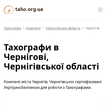
Taho.org.ua
Від
Тахографи
\
Компанії
\
Чернігівська область
\
Чернігів
Тахографи
в
Чернігові,
Чернігівської області
Компанії
міста
Чернігів
,
Чернігівської
сертифіковані
Укртрансбезпекою для роботи з Тахографами.