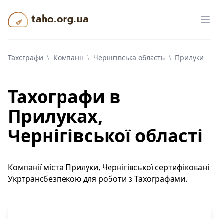
Taho.org.ua
Від
Тахографи
\
Компанії
\
Чернігівська область
\
Прилуки
Тахографи
в
Прилуках,
Чернігівської області
Компанії
міста
Прилуки
,
Чернігівської
сертифіковані
Укртрансбезпекою для роботи з Тахографами.