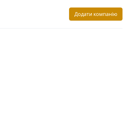
Додати компанію
і