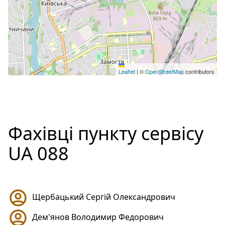
Leaflet
|
©
OpenStreetMap
contributors
Фахівці пункту сервісу
UA 088
Щербацький Сергій Олександрович
Дем'янов Володимир Федорович