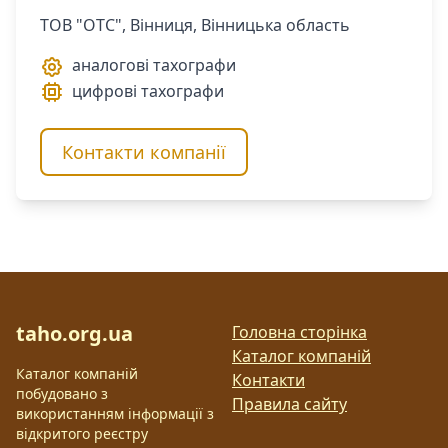
ТОВ "ОТС", Вінниця, Вінницька область
аналогові тахографи
цифрові тахографи
Контакти компанії
taho.org.ua
Головна сторінка
Каталог компаній
Каталог компаній
Контакти
побудовано з
Правила сайту
використанням інформації з
відкритого реєстру