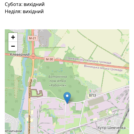
Субота:
вихідний
Неділя:
вихідний
+
−