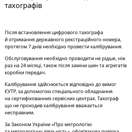
тахографів
Після встановлення цифрового тахографа
й отримання державного реєстраційного номера,
протягом 7 днів необхідно провести калібрування.
Обслуговування необхідно проводити не рідше, ніж
раз на 24 місяці, також після заміни шин та агрегатів
коробки передач.
Калібрування здійснюється відповідно до вимог
ЄУТР, за допомогою спеціального обладнання
на сертифікованних сервісних центрах. Тахограф
що не проходив калібрування вважається
несправним.
За Законом України «Про метрологію
та метрологічну діяльність», обов’язкова повірка