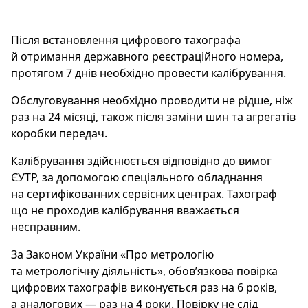
Після встановлення цифрового тахографа
й отримання державного реєстраційного номера,
протягом 7 днів необхідно провести калібрування.
Обслуговування необхідно проводити не рідше, ніж
раз на 24 місяці, також після заміни шин та агрегатів
коробки передач.
Калібрування здійснюється відповідно до вимог
ЄУТР, за допомогою спеціального обладнання
на сертифікованних сервісних центрах. Тахограф
що не проходив калібрування вважається
несправним.
За Законом України «Про метрологію
та метрологічну діяльність», обов’язкова повірка
цифрових тахографів виконується раз на 6 років,
а аналогових — раз на 4 роки. Повірку не слід