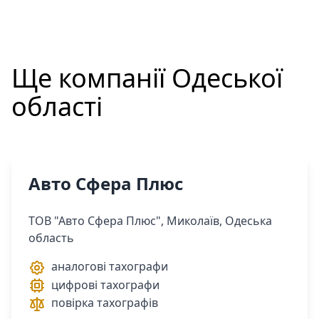
Ще компанії
Одеської
області
Авто Сфера Плюс
ТОВ "Авто Сфера Плюс", Миколаїв, Одеська
область
аналогові тахографи
цифрові тахографи
повірка тахографів