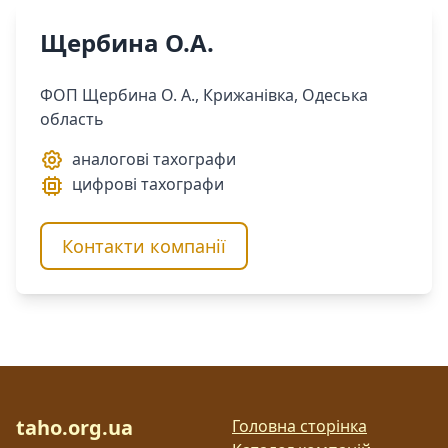
Щербина О.А.
ФОП Щербина О. А., Крижанівка, Одеська
область
аналогові тахографи
цифрові тахографи
Контакти компанії
taho.org.ua
Головна сторінка