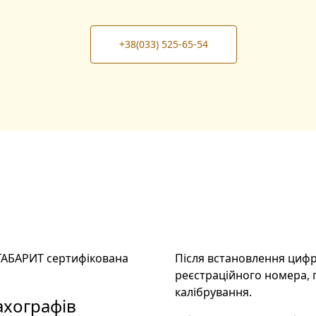
+38(033) 525-65-54
ЕГАБАРИТ сертифікована
Після встановлення циф
реєстраційного номера, 
калібрування.
ахографів