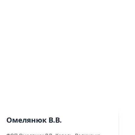
Омелянюк В.В.