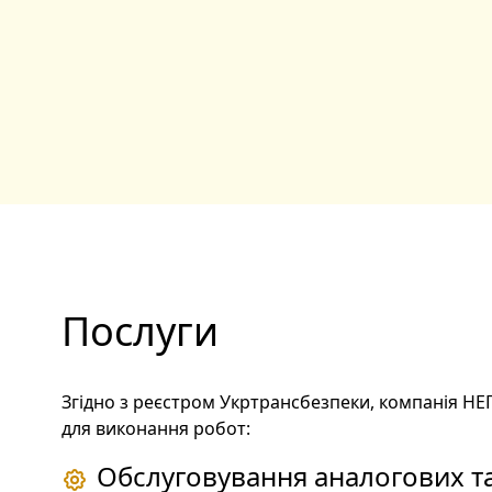
Послуги
Згідно з реєстром Укртрансбезпеки, компанія Н
для виконання робот:
Обслуговування аналогових т