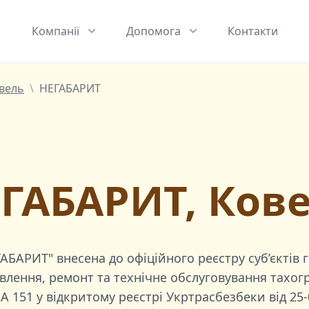
Компанії
Допомога
Контакти
вель
\
НЕГАБАРИТ
ГАБАРИТ, Ков
ГАБАРИТ"
внесена до офіційного реєстру суб’єктів 
лення, ремонт та технічне обслуговування тахогр
A 151
у відкритому реєстрі Укртрасбезбеки від
25-