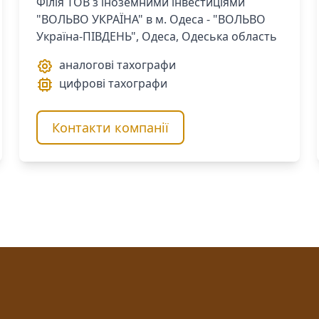
Філія ТОВ з іноземними інвестиціями
"ВОЛЬВО УКРАЇНА" в м. Одеса - "ВОЛЬВО
Україна-ПІВДЕНЬ", Одеса, Одеська область
аналогові тахографи
цифрові тахографи
Контакти компанії