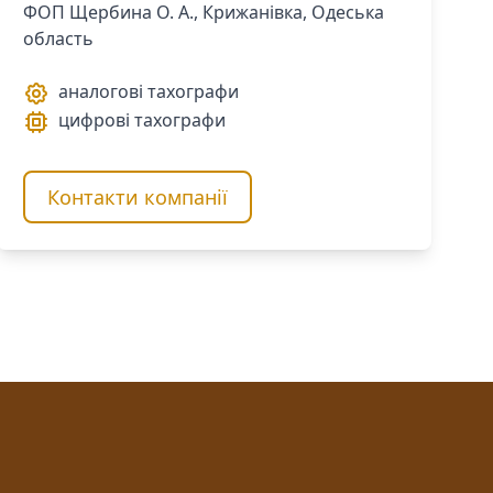
ФОП Щербина О. А., Крижанівка, Одеська
область
аналогові тахографи
цифрові тахографи
Контакти компанії