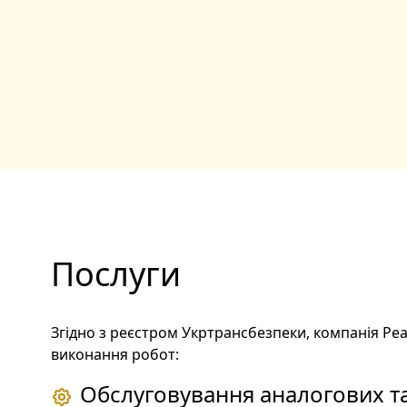
Послуги
Згідно з реєстром Укртрансбезпеки, компанія Реа
виконання робот:
Обслуговування аналогових т