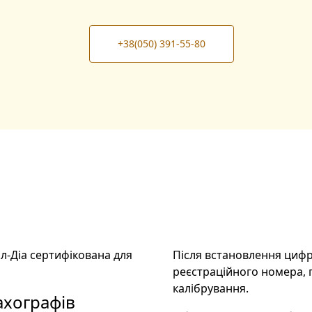
+38(050) 391-55-80
л-Діа сертифікована для
Після встановлення циф
реєстраційного номера, 
калібрування.
ахографів