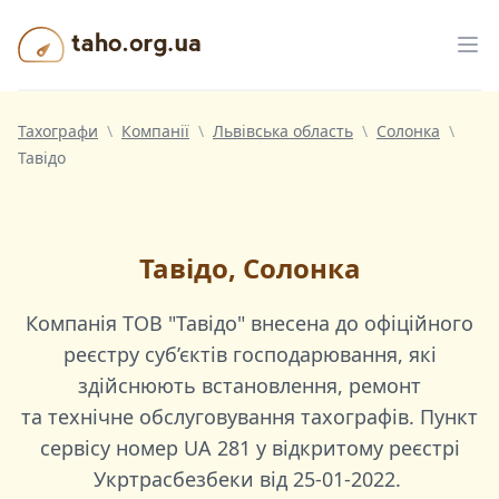
Taho.org.ua
Від
Тахографи
\
Компанії
\
Львівська область
\
Солонка
\
Тавідо
Тавідо, Солонка
Компанія
ТОВ "Тавідо"
внесена до офіційного
реєстру суб’єктів господарювання, які
здійснюють встановлення, ремонт
та технічне обслуговування тахографів. Пункт
сервісу номер
UA 281
у відкритому реєстрі
Укртрасбезбеки від
25-01-2022
.