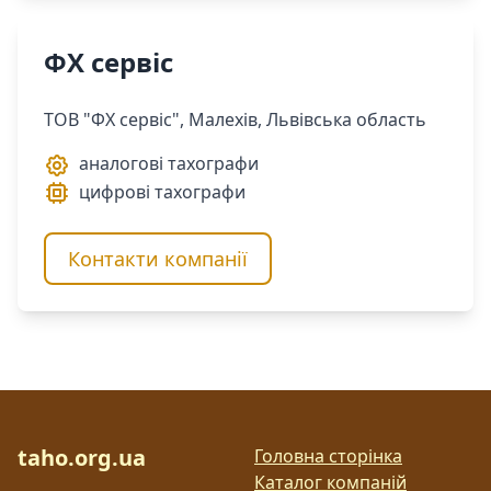
ФХ сервіс
ТОВ "ФХ сервіс", Малехів, Львівська область
аналогові тахографи
цифрові тахографи
Контакти компанії
taho.org.ua
Головна сторінка
Каталог компаній