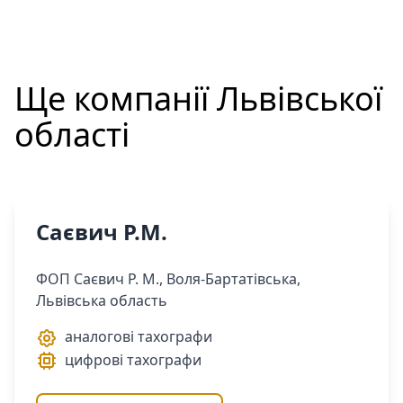
Ще компанії
Львівської
області
Саєвич Р.М.
ФОП Саєвич Р. М., Воля-Бартатівська,
Львівська область
аналогові тахографи
цифрові тахографи