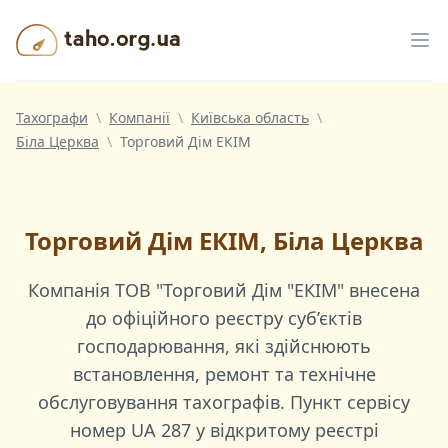
Taho.org.ua
Від
Тахографи
\
Компанії
\
Київська область
\
Біла Церква
\
Торговий Дім ЕКІМ
Торговий Дім ЕКІМ, Біла Церква
Компанія
ТОВ "Торговий Дім "ЕКІМ"
внесена
до офіційного реєстру суб’єктів
господарювання, які здійснюють
встановлення, ремонт та технічне
обслуговування тахографів. Пункт сервісу
номер
UA 287
у відкритому реєстрі