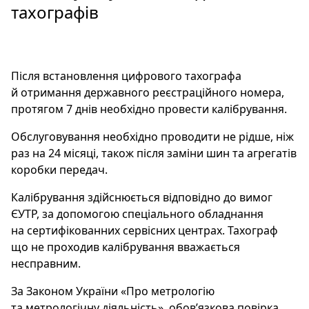
тахографів
Після встановлення цифрового тахографа
й отримання державного реєстраційного номера,
протягом 7 днів необхідно провести калібрування.
Обслуговування необхідно проводити не рідше, ніж
раз на 24 місяці, також після заміни шин та агрегатів
коробки передач.
Калібрування здійснюється відповідно до вимог
ЄУТР, за допомогою спеціального обладнання
на сертифікованних сервісних центрах. Тахограф
що не проходив калібрування вважається
несправним.
За Законом України «Про метрологію
та метрологічну діяльність», обов’язкова повірка