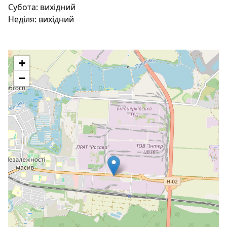
Субота:
вихідний
Неділя:
вихідний
+
−