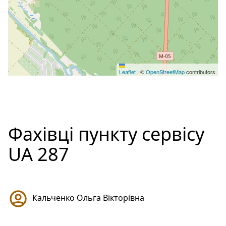
Leaflet
|
©
OpenStreetMap
contributors
Фахівці пункту сервісу
UA 287
Кальченко Ольга Вікторівна