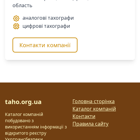
область
аналогові тахографи
цифрові тахографи
Контакти компанії
taho.org.ua
Головна сторінка
Каталог компаній
Каталог компаній
Контакти
побудовано з
Правила сайту
використанням інформації з
відкритого реєстру
Укртрансбезпеки.