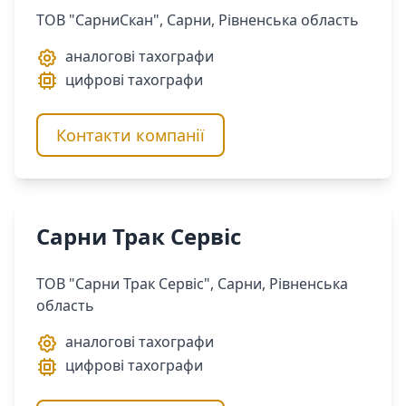
ТОВ "СарниСкан", Сарни, Рівненська область
аналогові тахографи
цифрові тахографи
Контакти компанії
Сарни Трак Сервіс
ТОВ "Сарни Трак Сервіс", Сарни, Рівненська
область
аналогові тахографи
цифрові тахографи