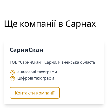
Ще компанії в
Сарнах
СарниСкан
ТОВ "СарниСкан", Сарни, Рівненська область
аналогові тахографи
цифрові тахографи
Контакти компанії