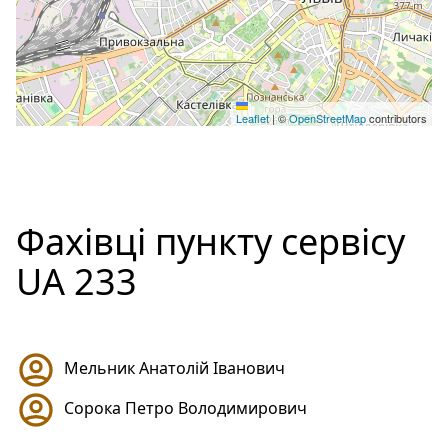
Leaflet
|
©
OpenStreetMap
contributors
Фахівці пункту сервісу
UA 233
Мельник Анатолій Іванович
Сорока Петро Володимирович