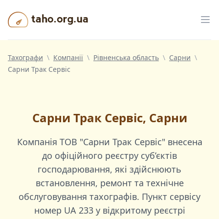
Taho.org.ua
Від
Тахографи
\
Компанії
\
Рівненська область
\
Сарни
\
Сарни Трак Сервіс
Сарни Трак Сервіс, Сарни
Компанія
ТОВ "Сарни Трак Сервіс"
внесена
до офіційного реєстру суб’єктів
господарювання, які здійснюють
встановлення, ремонт та технічне
обслуговування тахографів. Пункт сервісу
номер
UA 233
у відкритому реєстрі