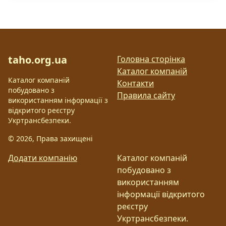
taho.org.ua
Головна сторінка
Каталог компаній
Каталог компаній
Контакти
побудовано з
Правила сайту
використанням інформації з
відкритого реєстру
Укртрансбезпеки.
©
2026
, Права захищені
Додати компанію
Каталог компаній
побудовано з
використанням
інформації відкритого
реєстру
Укртрансбезпеки.