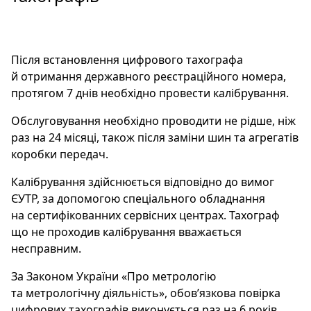
Після встановлення цифрового тахографа
й отримання державного реєстраційного номера,
протягом 7 днів необхідно провести калібрування.
Обслуговування необхідно проводити не рідше, ніж
раз на 24 місяці, також після заміни шин та агрегатів
коробки передач.
Калібрування здійснюється відповідно до вимог
ЄУТР, за допомогою спеціального обладнання
на сертифікованних сервісних центрах. Тахограф
що не проходив калібрування вважається
несправним.
За Законом України «Про метрологію
та метрологічну діяльність», обов’язкова повірка
цифрових тахографів виконується раз на 6 років,