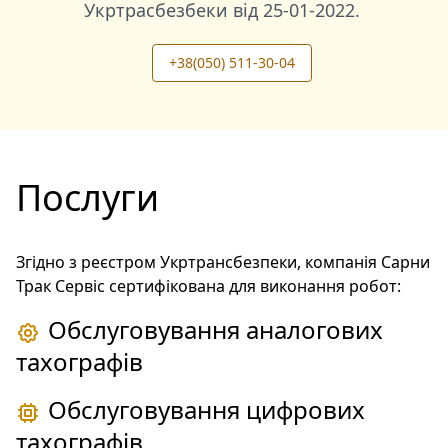
Укртрасбезбеки від
25-01-2022
.
+38(050) 511-30-04
Послуги
Згідно з реєстром Укртрансбезпеки, компанія Сарни
Трак Сервіс сертифікована для виконання робот:
Обслуговування аналогових
тахографів
Обслуговування цифрових
тахографів