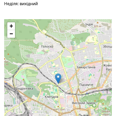
Неділя:
вихідний
+
−