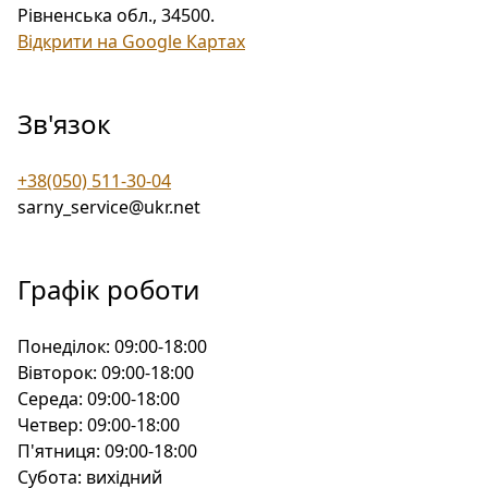
Рівненська обл., 34500
.
Відкрити на Google Картах
Зв'язок
+38(050) 511-30-04
sarny_service@ukr.net
Графік роботи
Понеділок:
09:00-18:00
Вівторок:
09:00-18:00
Середа:
09:00-18:00
Четвер:
09:00-18:00
П'ятниця:
09:00-18:00
Субота:
вихідний